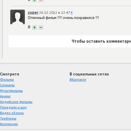
super
26.12.2012 в 22:47
#
Отличный фильм !!!! очень понравился !!!
0
+
−
Чтобы оставить комментари
Смотрите
В социальных сетях
Фильмы
ВКонтакте
Сериалы
Мультфильмы
Аниме
Индийские фильмы
Передачи и шоу
Видео обзоры
Трейлеры
Коллекции