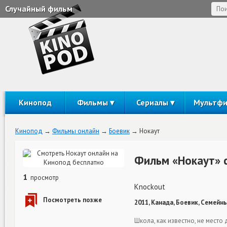
Случайный фильм
Кинопод
Фильмы
Сериалы
Мультф
Кинопод
Фильмы онлайн
Боевик
Нокаут
Фильм «Нокаут» 
1
просмотр
Knockout
2011, Канада, Боевик, Семейны
Школа, как известно, не мест