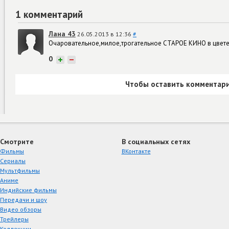
1 комментарий
Лана 43
26.05.2013 в 12:36
#
Очаровательное,милое,трогательное СТАРОЕ КИНО в цвете! 
0
+
−
Чтобы оставить комментари
Смотрите
В социальных сетях
Фильмы
ВКонтакте
Сериалы
Мультфильмы
Аниме
Индийские фильмы
Передачи и шоу
Видео обзоры
Трейлеры
Коллекции