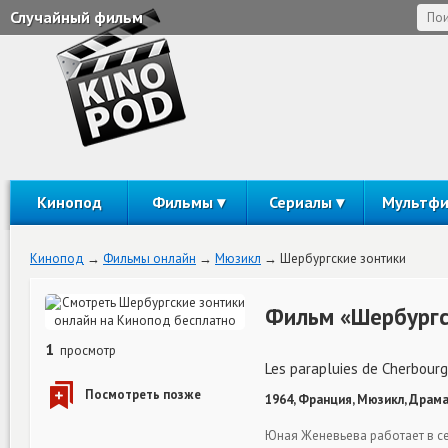
Случайный фильм
Кинопод
Фильмы
Сериалы
Мультф
Кинопод
Фильмы онлайн
Мюзикл
Шербургские зонтики
Фильм «Шербургс
1
просмотр
Les parapluies de Cherbourg
1964, Франция, Мюзикл, Драма
Юная Женевьева работает в с