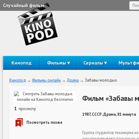
Случайный фильм
Кинопод
Фильмы
Сериалы
Мультф
Кинопод
Фильмы онлайн
Драма
Забавы молодых
Фильм «Забавы м
1
просмотр
1987, СССР, Драма, 81 минута
Группа студентов техникума из
они придумывают розыгрыш: од