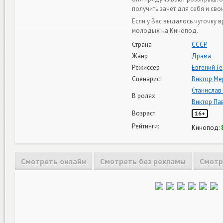
получить зачет для себя и св
Если у Вас выдалось чуточку 
молодых на Кинопод.
Страна
СССР
Жанр
Драма
Режиссер
Евгений Г
Сценарист
Виктор Ме
Станислав
В ролях
Виктор Па
Возраст
16+
Рейтинги:
Кинопод:
Смотреть онлайн
Смотреть без рекламы
Смотр