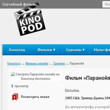
Случайный фильм
Кинопод
Фильмы
Сериалы
Мультф
Кинопод
Фильмы онлайн
Триллер
Паранойя
Фильм «Паранойя
1
просмотр
Disturbia
2007, США, Триллер, Драма, 10
До автокатастрофы, в которой 