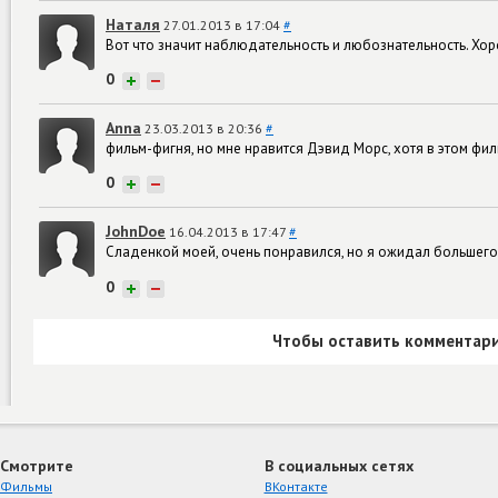
Наталя
27.01.2013 в 17:04
#
Вот что значит наблюдательность и любознательность. Хо
0
+
−
Anna
23.03.2013 в 20:36
#
фильм-фигня, но мне нравится Дэвид Морс, хотя в этом фи
0
+
−
JohnDoe
16.04.2013 в 17:47
#
Сладенкой моей, очень понравился, но я ожидал большего 
0
+
−
Чтобы оставить комментари
Смотрите
В социальных сетях
Фильмы
ВКонтакте