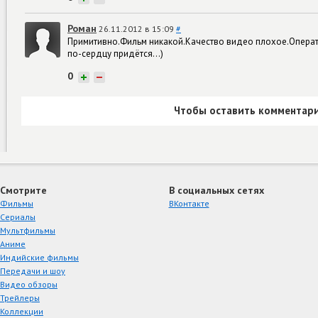
Роман
26.11.2012 в 15:09
#
Примитивно.Фильм никакой.Качество видео плохое.Операт
по-сердцу придётся...)
0
+
−
Чтобы оставить комментари
Смотрите
В социальных сетях
Фильмы
ВКонтакте
Сериалы
Мультфильмы
Аниме
Индийские фильмы
Передачи и шоу
Видео обзоры
Трейлеры
Коллекции