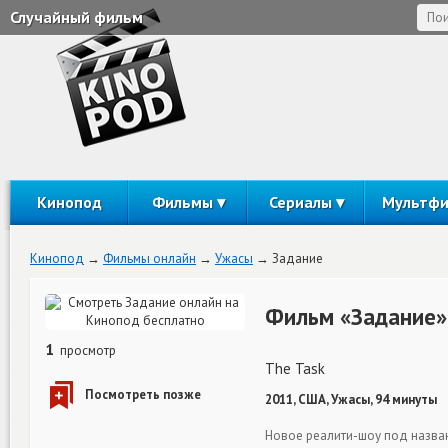
Случайный фильм
Кинопод
Фильмы
Сериалы
Мультф
Кинопод
Фильмы онлайн
Ужасы
Задание
Фильм «Задание»
1
просмотр
The Task
2011, США, Ужасы, 94 минуты
Новое реалити-шоу под назва