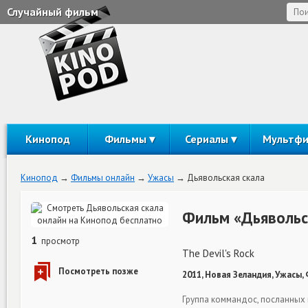
Случайный фильм
Кинопод
Фильмы
Сериалы
Мультф
Кинопод
Фильмы онлайн
Ужасы
Дьявольская скала
Фильм «Дьявольс
1
просмотр
The Devil's Rock
2011, Новая Зеландия, Ужасы,
Группа коммандос, посланных 