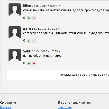
Rilen
24.06.2012 в 00:53
#
фильм так себе, не люблю фильмы гдё всё происходит в од
0
+
−
пати
14.04.2013 в 12:26
#
согласен с предыдущими коментами. фильм не доделан. те
0
+
−
SAKO
26.06.2013 в 17:38
#
film ne udachniy ne smatret
0
+
−
Чтобы оставить комментари
Смотрите
В социальных сетях
Фильмы
ВКонтакте