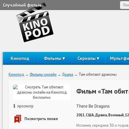
Случайный фильм
Кинопод
Фильмы
Сериалы
Мультф
Кинопод
Фильмы онлайн
Драма
Там обитают драконы
Фильм «Там обит
1
There Be Dragons
просмотр
2011, США, Драма, Военный, 1
Испания, середина 30-х годов