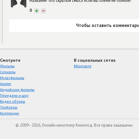
Название -это скрытый смысл если вы олени не поняли!
0
+
−
Чтобы оставить комментари
Смотрите
В социальных сетях
Фильмы
ВКонтакте
Сериалы
Мультфильмы
Аниме
Индийские фильмы
Передачи и шоу
Видео обзоры
Трейлеры
Коллекции
© 2009–2016, Онлайн кинотеатр Кинопод. Все права защищены