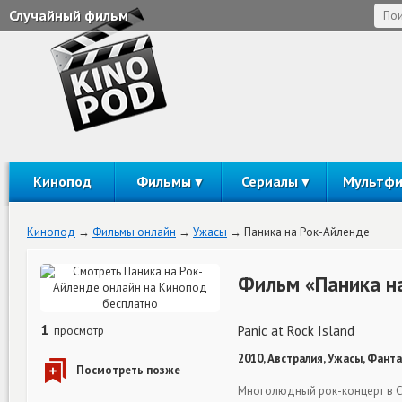
Случайный фильм
Кинопод
Фильмы
Сериалы
Мультф
Кинопод
Фильмы онлайн
Ужасы
Паника на Рок-Айленде
Фильм «Паника н
1
Panic at Rock Island
просмотр
2010, Австралия, Ужасы, Фанта
Многолюдный рок-концерт в С