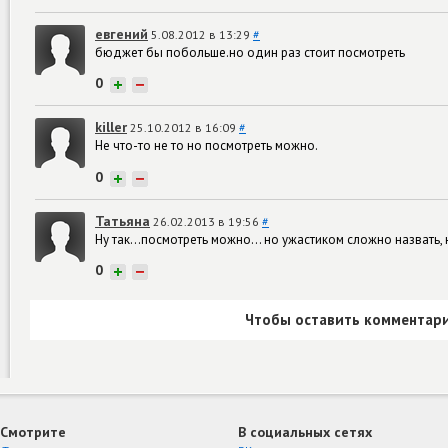
евгений
5.08.2012 в 13:29
#
бюджет бы побольше.но один раз стоит посмотреть
0
+
−
killer
25.10.2012 в 16:09
#
Не что-то не то но посмотреть можно.
0
+
−
Татьяна
26.02.2013 в 19:56
#
Ну так...посмотреть можно... но ужастиком сложно назвать,
0
+
−
Чтобы оставить комментари
Смотрите
В социальных сетях