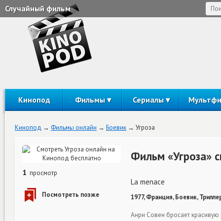
Случайный фильм
Кинопод
Фильмы
Сериалы
Мультф
Кинопод
Фильмы онлайн
Боевик
Угроза
Фильм «Угроза» 
1
просмотр
La menace
1977, Франция, Боевик, Триллер
Анри Совен бросает красивую