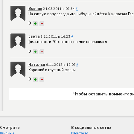
Вовчик
24.08.2011 в 02:54
#
На хитрую попу всегда что нибудь найдётся. Как сказал Гл
0
+
−
света
5.11.2011 в 16:23
#
фильм хоть и 70-х годов, но мне понравился
0
+
−
Наталья
6.11.2012 в 19:07
#
Хороший и грустный фильм.
0
+
−
Чтобы оставить комментари
Смотрите
В социальных сетях
Фильмы
ВКонтакте