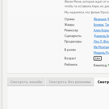
Жюли Моне, которая ждет от н
чтобы та оставила Анри, но д
Мы надеемся, что фильм Угроз
Страны
Франция
,
Жанры
Боевик
,
Тр
Режиссер
Ален Корн
Сценаристы
Даниэль Б
Продюсеры
Лео Л. Фух
Ив Монтан
В ролях
Мишель Ру
Возраст
16+
Рейтинги:
Кинопод:
Смотреть онлайн
Смотреть без рекламы
Смотр