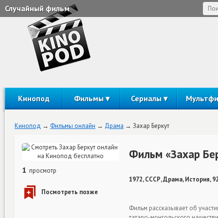
Случайный фильм
Кинопод
Фильмы
Сериалы
Мультф
Кинопод
Фильмы онлайн
Драма
Захар Беркут
Фильм «Захар Бе
1
просмотр
1972, СССР, Драма, История, 9
Фильм рассказывает об участи
татаро-монгольского нашестви