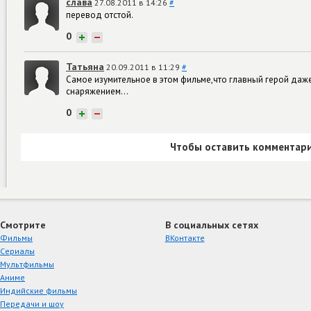
слава
27.08.2011 в 14:26
#
перевод отстой.
0
+
−
Татьяна
20.09.2011 в 11:29
#
Самое изумительное в этом фильме,что главный герой даж
снаряжением...
0
+
−
Чтобы оставить комментари
Смотрите
В социальных сетях
Фильмы
ВКонтакте
Сериалы
Мультфильмы
Аниме
Индийские фильмы
Передачи и шоу