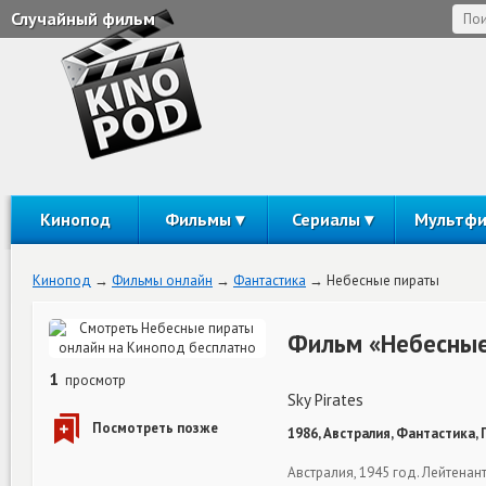
Случайный фильм
Кинопод
Фильмы
Сериалы
Мультф
Кинопод
Фильмы онлайн
Фантастика
Небесные пираты
Фильм «Небесные
1
просмотр
Sky Pirates
1986, Австралия, Фантастика,
Австралия, 1945 год. Лейтенан