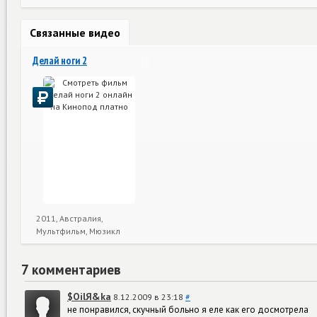
Связанные видео
Делай ноги 2
2011, Австралия,
Мультфильм, Мюзикл
7 комментариев
$OilЯ&ka
8.12.2009 в 23:18
#
не понравился, скучный больно я еле как его досмотрела