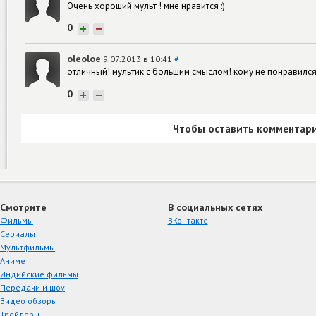
Очень хороший мульт ! мне нравится :)
0
+
−
oleoloe
9.07.2013 в 10:41
#
отличный! мультик с большим смыслом! кому не понравился, 
0
+
−
Чтобы оставить комментари
Смотрите
В социальных сетях
Фильмы
ВКонтакте
Сериалы
Мультфильмы
Аниме
Индийские фильмы
Передачи и шоу
Видео обзоры
Трейлеры