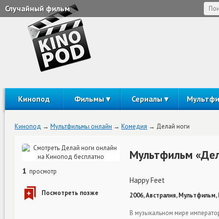
Случайный фильм
Кинопод
Фильмы
Сериалы
Мультф
Кинопод
Мультфильмы онлайн
Комедия
Делай ноги
Мультфильм «Дел
1
просмотр
Happy Feet
2006, Австралия, Мультфильм,
В музыкальном мире император