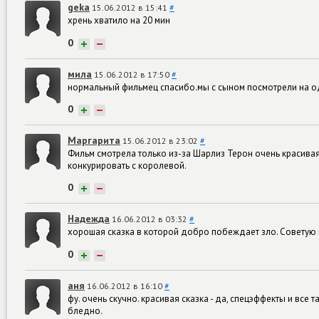
geka
15.06.2012 в 15:41
#
хрень хватило на 20 мин
0
+
−
мила
15.06.2012 в 17:50
#
нормальный фильмец спасибо.мы с сыном посмотрели на 
0
+
−
Маргарита
15.06.2012 в 23:02
#
Фильм смотрела только из-за Шарлиз Терон очень красивая
конкурировать с королевой.
0
+
−
Надежда
16.06.2012 в 03:32
#
хорошая сказка в которой добро побеждает зло. Советую
0
+
−
аня
16.06.2012 в 16:10
#
фу. очень скучно. красивая сказка - да, спецэффекты и все
бледно.