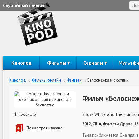
Случайный фильм
Кинопод
Фильмы
Сериалы
Мультф
Кинопод
Фильмы онлайн
Фэнтези
Белоснежка и охотник
Фильм «Белоснеж
1
Snow White and the Hunts
просмотр
2012, США, Фэнтези, Драма, 12
Тьма приближается. Она прячетс