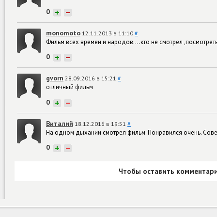
0
+
−
monomoto
12.11.2013 в 11:10
#
Фильм всех времен и народов....кто не смотрел ,посмотрет
0
+
−
gvorn
28.09.2016 в 15:21
#
отличный фильм
0
+
−
Виталий
18.12.2016 в 19:51
#
На одном дыхании смотрел фильм. Понравился очень. Сове
0
+
−
Чтобы оставить комментари