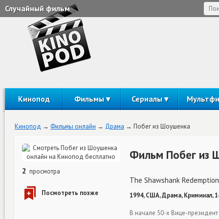
Случайный фильм
Кинопод
Фильмы
Сериалы
Мультф
Кинопод
Фильмы онлайн
Драма
Побег из Шоушенка
Фильм Побег из 
2
просмотра
The Shawshank Redemption
1994, США, Драма, Криминал, 
В начале 50-х Вице-президент