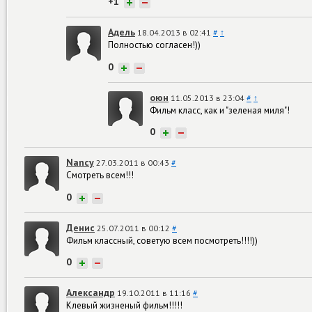
+1
+
−
Адель
18.04.2013 в 02:41
#
↑
Полностью согласен!))
0
+
−
оюн
11.05.2013 в 23:04
#
↑
Фильм класс, как и "зеленая миля"!
0
+
−
Nancy
27.03.2011 в 00:43
#
Смотреть всем!!!
0
+
−
Денис
25.07.2011 в 00:12
#
Фильм классный, советую всем посмотреть!!!!))
0
+
−
Александр
19.10.2011 в 11:16
#
Клевый жизненый фильм!!!!!