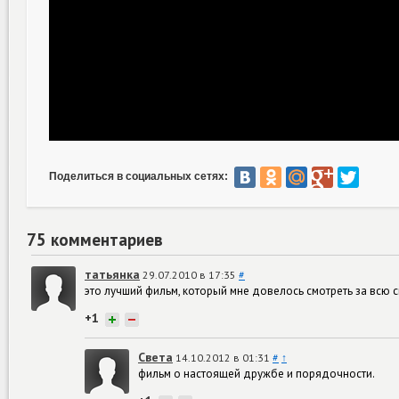
Поделиться в социальных сетях:
75 комментариев
татьянка
29.07.2010 в 17:35
#
это лучший фильм, который мне довелось смотреть за всю сво
+1
+
−
Света
14.10.2012 в 01:31
#
↑
фильм о настоящей дружбе и порядочности.