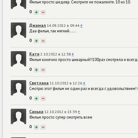
Фильм просто шедевр. Смотрите не пожалеете. 10 из 10.
0
+
−
Джамал
14.09.2012 в 09:44
#
Даа фильм, так мягкий......
0
+
−
Катя
2.10.2012 в 12:38
#
Фильм конечно просто шикарный!!100раз смотрела и всегда
0
+
−
Светлана
11.10.2012 в 12:26
#
Смотрю этот фильм не один раз и всегда с удовольствием! 
0
+
−
Санька
12.10.2012 в 15:39
#
Фильм просто супер смотреть всем
0
+
−