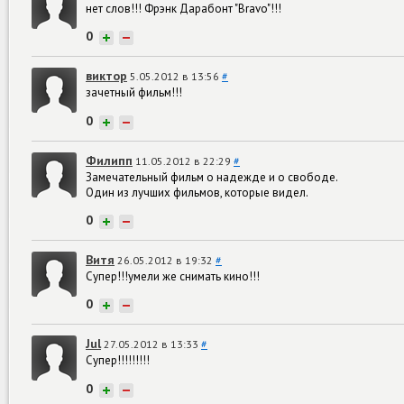
нет слов!!! Фрэнк Дарабонт "Bravo"!!!
0
+
−
виктор
5.05.2012 в 13:56
#
зачетный фильм!!!
0
+
−
Филипп
11.05.2012 в 22:29
#
Замечательный фильм о надежде и о свободе.
Один из лучших фильмов, которые видел.
0
+
−
Витя
26.05.2012 в 19:32
#
Супер!!!умели же снимать кино!!!
0
+
−
Jul
27.05.2012 в 13:33
#
Супер!!!!!!!!!
0
+
−