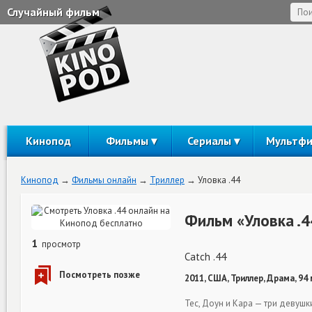
Случайный фильм
Кинопод
Фильмы
Сериалы
Мультф
Кинопод
Фильмы онлайн
Триллер
Уловка .44
Фильм «Уловка .4
1
просмотр
Catch .44
2011, США, Триллер, Драма, 94
Тес, Доун и Кара — три девуш