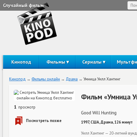
Случайный фильм
Кинопод
Фильмы
Сериалы
Мультф
Кинопод
Фильмы онлайн
Драма
Умница Уилл Хантинг
Фильм «Умница У
1
просмотр
Good Will Hunting
1997, США, Драма, 126 минут
Уилл Хантинг — 20-летний вунд