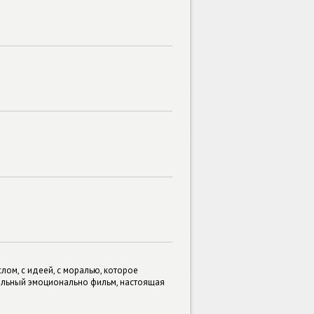
лом, с идеей, с моралью, которое
 сильный эмоционально фильм, настоящая