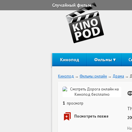
Случайный фильм
Кинопод
Фильмы
С
Кинопод
Фильмы онлайн
Драма
Д
Ф
1
просмотр
Th
20
На