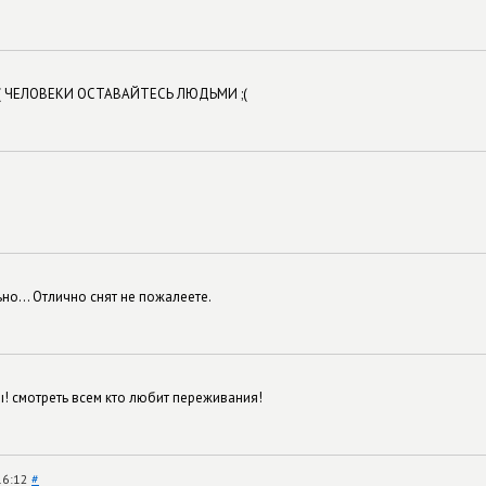
 :( ЧЕЛОВЕКИ ОСТАВАЙТЕСЬ ЛЮДЬМИ ;(
но... Отлично снят не пожалеете.
! смотреть всем кто любит переживания!
16:12
#