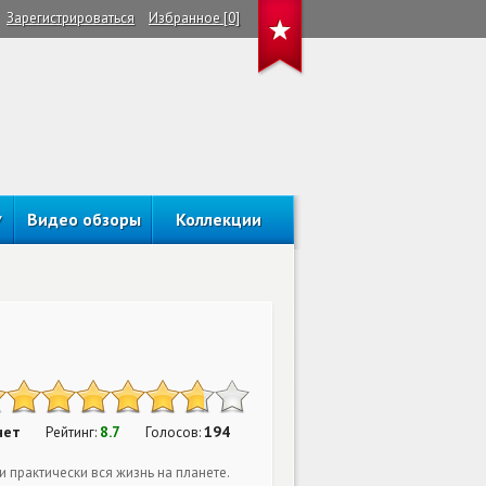
Зарегистрироваться
Избранное [0]
Видео обзоры
Коллекции
нет
8.7
194
Рейтинг:
Голосов:
 практически вся жизнь на планете.