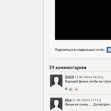
Поделиться в социальных сетях:
39 комментариев
ISA30
13.06.2010 в 04:24
#
Хороший фильм, чтобы не случ
0
+
−
Alex
11.08.2010 в 17:52
#
Фильм не очень..... Досмотрел 