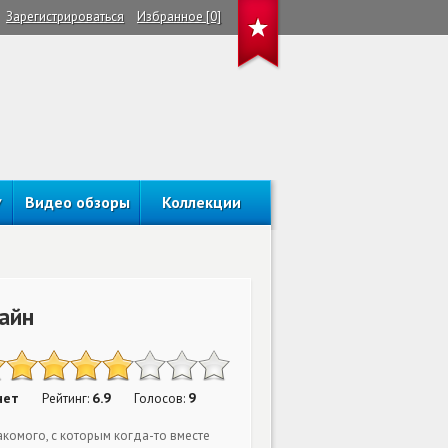
Зарегистрироваться
Избранное [0]
Видео обзоры
Коллекции
айн
нет
6.9
9
Рейтинг:
Голосов:
акомого, с которым когда-то вместе