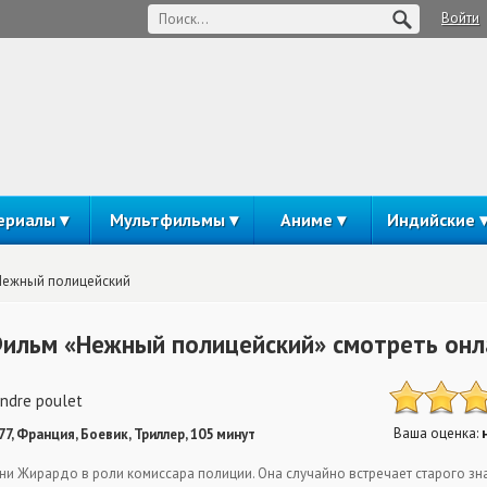
Войти
ериалы
Мультфильмы
Аниме
Индийские
Нежный полицейский
ильм «Нежный полицейский» смотреть онл
ndre poulet
Ваша оценка:
77, Франция, Боевик, Триллер, 105 минут
ни Жирардо в роли комиссара полиции. Она случайно встречает старого зн