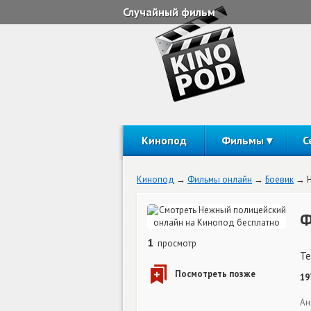
Случайный фильм
Кинопод
Фильмы
С
Кинопод
Фильмы онлайн
Боевик
Ф
1
просмотр
Te
19
Ан