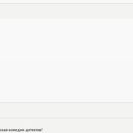
ская комедия-детектив!