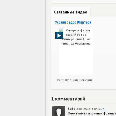
Связанные видео
Украли бедро Юпитера
1979, Франция, Комедия
1 комментарий
tata
2.05.2013 в 04:51
#
Очень милая лиричная француз