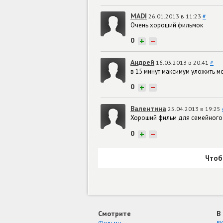
MADI
26.01.2013 в 11:23
#
Очень хороший фильмок
0
+
−
Андрей
16.03.2013 в 20:41
#
в 15 минут максимум уложить 
0
+
−
Валентина
25.04.2013 в 19:25
Хороший фильм для семейного
0
+
−
Чтоб
Смотрите
В
Фильмы
ВК