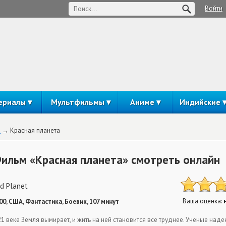
Войти
ериалы
Мультфильмы
Аниме
Индийские
а
Красная планета
ильм «Красная планета» смотреть онлайн
d Planet
Ваша оценка:
00, США, Фантастика, Боевик, 107 минут
21 веке Земля вымирает, и жить на ней становится все труднее. Ученые над