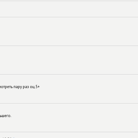
отреть пару раз оц.5+
ьшего.