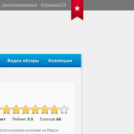
Зарегистрироваться
Избранное [0]
Видео обзоры
Коллекции
нет
8.8
66
Рейтинг:
Голосов:
еются основать колонию на Марсе.