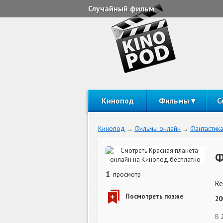
Случайный фильм
Кинопод
Фильмы
С
Кинопод
Фильмы онлайн
Фантастик
Ф
1
просмотр
Re
20
В 