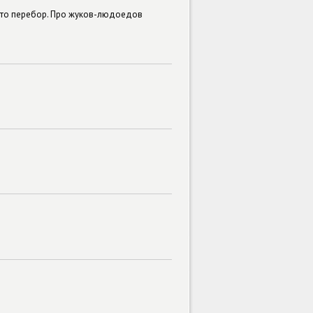
 это перебор. Про жуков-людоедов