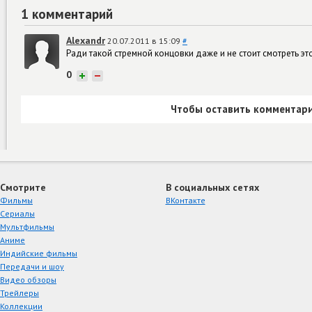
1 комментарий
Alexandr
20.07.2011 в 15:09
#
Ради такой стремной концовки даже и не стоит смотреть этот ф
0
+
−
Чтобы оставить комментари
Смотрите
В социальных сетях
Фильмы
ВКонтакте
Сериалы
Мультфильмы
Аниме
Индийские фильмы
Передачи и шоу
Видео обзоры
Трейлеры
Коллекции