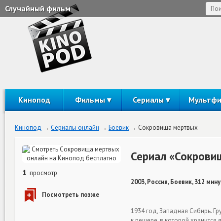
Случайный фильм
Кинопод
Фильмы
Сериалы
Мультф
Кинопод
Сериалы онлайн
Боевик
Сокровища мертвых
Сериал «Сокрови
1
просмотр
2003, Россия, Боевик, 312 мину
1934 год, Западная Сибирь. Г
к пещере, в которой хранится