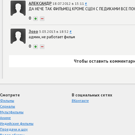
АЛЕКСАНДР
18.07.2012 в 15:11
#
ДА НЕЧЕ ТАК ФИЛЬМЕЦ КРОМЕ СЦЕН С ПЕДИКАМИ ВСЕ ПОНР
0
+
−
Зозо
3.03.2013 в 18:52
#
админ, не работает фильм
0
+
−
Чтобы оставить комментари
Смотрите
В социальных сетях
Фильмы
ВКонтакте
Сериалы
Мультфильмы
Аниме
Индийские фильмы
Передачи и шоу
Видео обзоры