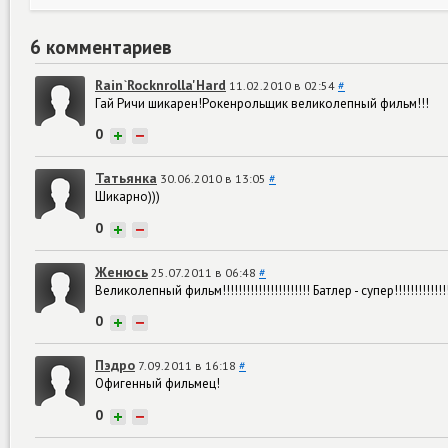
6 комментариев
Rain`Rocknrolla'Hard
11.02.2010 в 02:54
#
Гай Ричи шикарен!Рокенрольщик великолепный фильм!!!
0
+
−
Татьянка
30.06.2010 в 13:05
#
Шикарно)))
0
+
−
Женюсь
25.07.2011 в 06:48
#
Великолепный фильм!!!!!!!!!!!!!!!!!!!!!! Батлер - супер!!!!!!!!!!!!!!
0
+
−
Пэдро
7.09.2011 в 16:18
#
Офигенный фильмец!
0
+
−