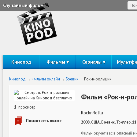
Случайный фильм
Кинопод
Фильмы
Сериалы
Мультф
Кинопод
Фильмы онлайн
Боевик
Рок-н-рольщик
Фильм «Рок-н-ро
1
просмотр
RocknRolla
2008, США, Боевик, Триллер, 1
Фильм окунет вас в опасный м