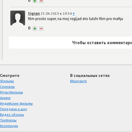
0
+
−
tigran
25.04.2013 в 19:54
#
film prosto super, na moj vzgljad eto lutshi film pro mafiju
0
+
−
Чтобы оставить комментари
Смотрите
В социальных сетях
Фильмы
ВКонтакте
Сериалы
Мультфильмы
Аниме
Индийские фильмы
Передачи и шоу
Видео обзоры
Трейлеры
Коллекции