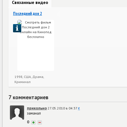
Связанные видео
Последний дон 2
1998, США, Драма,
Криминал
7 комментариев
прикольно
27.05.2010 в 04:37
#
заманал
0
+
−