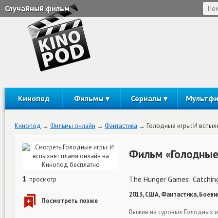
Случайный фильм
Кинопод
Фильмы
Сериалы
Мультф
Кинопод
Фильмы онлайн
Фантастика
Голодные игры: И вспых
Фильм «Голодные
1
The Hunger Games: Catching
просмотр
2013, США, Фантастика, Боеви
Выжив на суровых Голодных игр