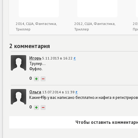
2014, США, Фантастика,
2012, США, Фантастика,
20
Триллер
Триллер
Пр
2 комментария
Игорь
5.11.2013 в 16:22
#
Трулер...
Фуфло.
0
+
−
Ольга
13.07.2014 в 11:39
#
Какие49р.у вас написано бесплатно.и нафига я регистрирова
0
+
−
Чтобы оставить комментари