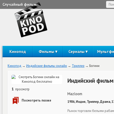
Случайный фильм
Кинопод
Фильмы
Сериалы
Мультф
Кинопод
Индийские фильмы онлайн
Триллер
Богини
Индийский фильм
1
просмотр
Mazloom
1986, Индия, Триллер, Драма, 
Рынок торговли белыми рабами