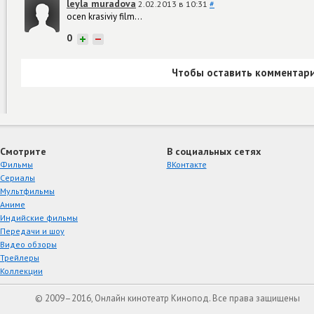
leyla muradova
2.02.2013 в 10:31
#
ocen krasiviy film...
0
+
−
Чтобы оставить комментари
Смотрите
В социальных сетях
Фильмы
ВКонтакте
Сериалы
Мультфильмы
Аниме
Индийские фильмы
Передачи и шоу
Видео обзоры
Трейлеры
Коллекции
© 2009–2016, Онлайн кинотеатр Кинопод. Все права защищены