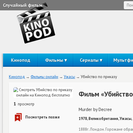
Случайный фильм
Кинопод
Фильмы
Сериалы
Мультф
Кинопод
Фильмы онлайн
Ужасы
Убийство по приказу
Фильм «Убийство
1
просмотр
Murder by Decree
1978, Великобритания, Ужасы, 
1888г. Лондон. Горожане обра