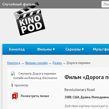
Случайный фильм
Кинопод
Фильмы
Сериалы
Мультф
Кинопод
Фильмы онлайн
Драма
Дорога перемен
Фильм «Дорога п
1
просмотр
Revolutionary Road
2008, США, Драма, Мелодрама,
Действие картины проходит в 