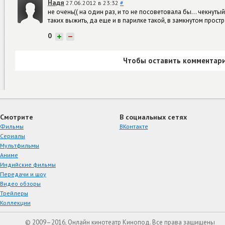
Надя
27.06.2012 в 23:32
#
не очень(( на один раз, и то не посоветовала бы... чекнут
таких выжить, да еще и в парилке такой, в замкнутом простр
0
+
−
Чтобы оставить комментари
Смотрите
В социальных сетях
Фильмы
ВКонтакте
Сериалы
Мультфильмы
Аниме
Индийские фильмы
Передачи и шоу
Видео обзоры
Трейлеры
Коллекции
© 2009–2016, Онлайн кинотеатр Кинопод. Все права защищены