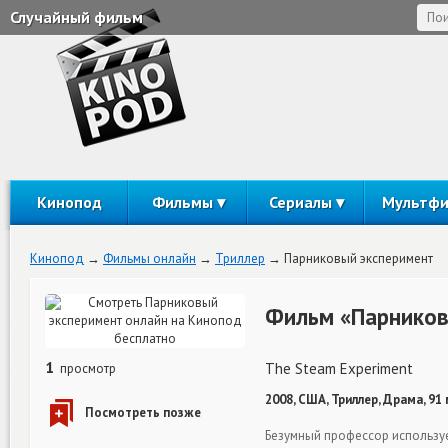
Случайный фильм
Кинопод
Фильмы
Сериалы
Мультф
Кинопод
Фильмы онлайн
Триллер
Парниковый эксперимент
Фильм «Парников
1
The Steam Experiment
просмотр
2008, США, Триллер, Драма, 91
Безумный профессор используе