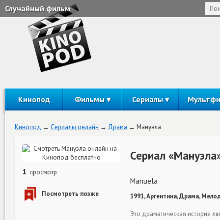
Случайный фильм
Кинопод
Фильмы
Сериалы
Мультф
Кинопод
Сериалы онлайн
Драма
Мануэла
Сериал «Мануэла
1
просмотр
Manuela
1991, Аргентина, Драма, Мело
Это драматическая история лю