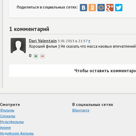
Поделиться в социальных сетях:
1 комментарий
Dari Valentain
3.01.2013 в 21:57
#
Хороший фильм :) Не сказать что масса наовых впечатлений
0
+
−
Чтобы оставить комментари
Смотрите
В социальных сетях
Фильмы
ВКонтакте
Сериалы
Мультфильмы
Аниме
Индийские фильмы