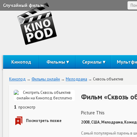
Случайный фильм
Кинопод
Фильмы
Сериалы
Мультф
Кинопод
Фильмы онлайн
Мелодрама
Сквозь объектив
Фильм «Сквозь о
1
просмотр
Picture This
2008, США, Мелодрама, Комеди
Самый популярный парень в шк