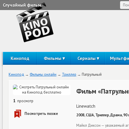
Случайный фильм
Кинопод
Фильмы
Сериалы
Мультф
Кинопод
Фильмы онлайн
Триллер
Патрульный
Фильм «Патрульн
1
просмотр
Linewatch
2008, США, Триллер, Драма, 90
Майкл Диксон — уважаемый аге