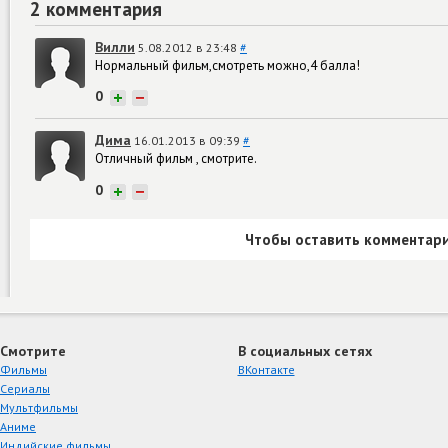
2 комментария
Вилли
5.08.2012 в 23:48
#
Нормальный фильм,смотреть можно,4 балла!
0
+
−
Дима
16.01.2013 в 09:39
#
Отличный фильм , смотрите.
0
+
−
Чтобы оставить комментари
Смотрите
В социальных сетях
Фильмы
ВКонтакте
Сериалы
Мультфильмы
Аниме
Индийские фильмы