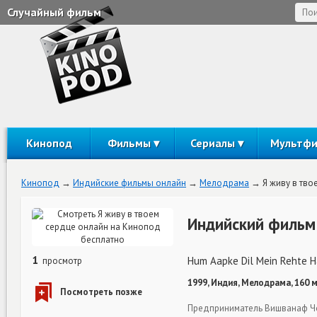
Случайный фильм
Кинопод
Фильмы
Сериалы
Мультф
Кинопод
Индийские фильмы онлайн
Мелодрама
Я живу в тво
Индийский фильм 
1
Hum Aapke Dil Mein Rehte H
просмотр
1999, Индия, Мелодрама, 160 
Предприниматель Вишванаф Чо