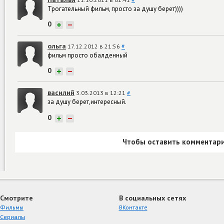
Трогательный фильм, просто за душу берет))))
0
+
−
ольга
17.12.2012 в 21:56
#
фильм просто обалденный
0
+
−
василий
3.03.2013 в 12:21
#
за душу берет,интересный.
0
+
−
Чтобы оставить комментари
Смотрите
В социальных сетях
Фильмы
ВКонтакте
Сериалы