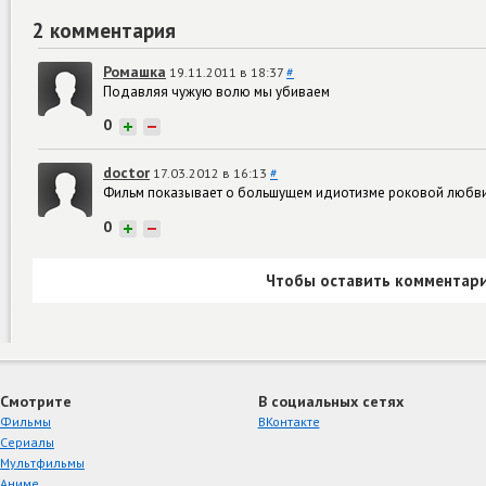
2 комментария
Ромашка
19.11.2011 в 18:37
#
Подавляя чужую волю мы убиваем
0
+
−
doctor
17.03.2012 в 16:13
#
Фильм показывает о большущем идиотизме роковой любви. 
0
+
−
Чтобы оставить комментари
Смотрите
В социальных сетях
Фильмы
ВКонтакте
Сериалы
Мультфильмы
Аниме