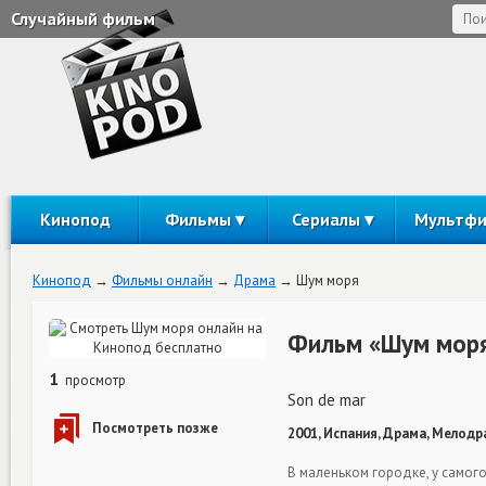
Случайный фильм
Кинопод
Фильмы
Сериалы
Мультф
Кинопод
Фильмы онлайн
Драма
Шум моря
Фильм «Шум моря
1
просмотр
Son de mar
2001, Испания, Драма, Мелодр
В маленьком городке, у самого