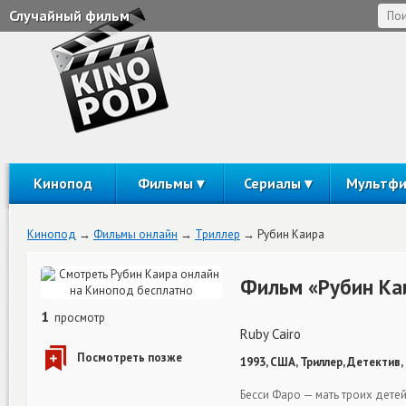
Случайный фильм
Кинопод
Фильмы
Сериалы
Мультф
Кинопод
Фильмы онлайн
Триллер
Рубин Каира
Фильм «Рубин Ка
1
просмотр
Ruby Cairo
1993, США, Триллер, Детектив,
Бесси Фаро — мать троих дет