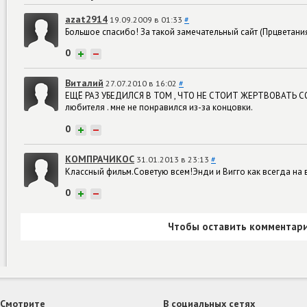
azat2914
19.09.2009 в 01:33
#
Большое спасибо! За такой замечательный сайт (Прцветания
0
+
−
Виталий
27.07.2010 в 16:02
#
ЕЩЁ РАЗ УБЕДИЛСЯ В ТОМ , ЧТО НЕ СТОИТ ЖЕРТВОВАТЬ СО
любителя . мне не понравился из-за концовки.
0
+
−
КОМПРАЧИКОС
31.01.2013 в 23:13
#
Классный фильм.Советую всем!Энди и Вигго как всегда на 
0
+
−
Чтобы оставить комментари
Смотрите
В социальных сетях