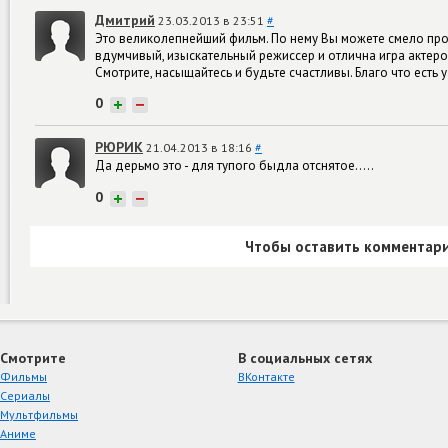
Дмитрий
23.03.2013 в 23:51
#
Это великолепнейший фильм. По нему Вы можете смело провери
вдумчивый, изыскательный режиссер и отлична игра актеров.
Смотрите, насыщайтесь и будьте счастливы. Благо что есть у
0
+
−
РЮРИК
21.04.2013 в 18:16
#
Да дерьмо это - для тупого быдла отснятое.....
0
+
−
Чтобы оставить комментари
Смотрите
В социальных сетях
Фильмы
ВКонтакте
Сериалы
Мультфильмы
Аниме