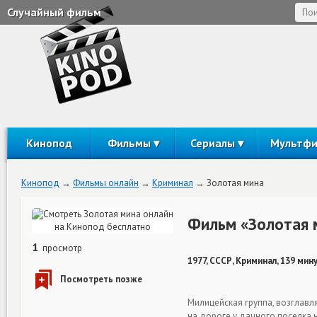
Случайный фильм
Кинопод
Фильмы
Сериалы
Мультф
Кинопод
Фильмы онлайн
Криминал
Золотая мина
Фильм «Золотая 
1
просмотр
1977, СССР, Криминал, 139 мин
Милицейская группа, возглав
на дороге у дачного поселка 