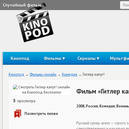
Случайный фильм
Кинопод
Фильмы
Сериалы
Мультф
Кинопод
Фильмы онлайн
Комедия
Гитлер капут!
Фильм «Гитлер ка
3
просмотра
2008, Россия, Комедия, Военны
Русский супер-агент — строго
самоотверженно и нахально ве