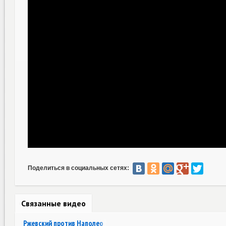
Поделиться в социальных сетях:
Связанные видео
Ржевский против Наполеона