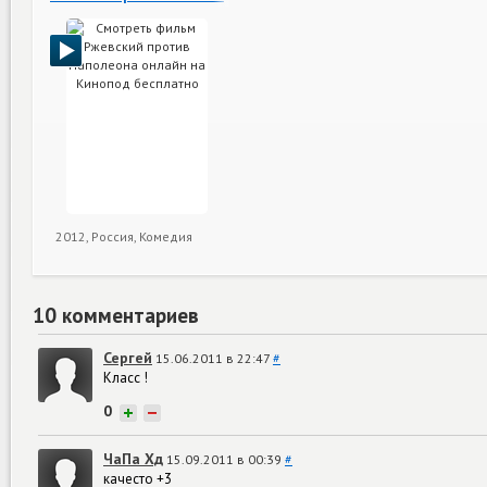
2012, Россия, Комедия
10 комментариев
Сергей
15.06.2011 в 22:47
#
Класс !
0
+
−
ЧаПа Хд
15.09.2011 в 00:39
#
качесто +3