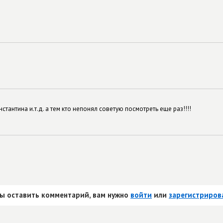
антина и.т.д. а тем кто непонял советую посмотреть еще раз!!!!
ы оставить комментарий, вам нужно
войти
или
зарегистриров