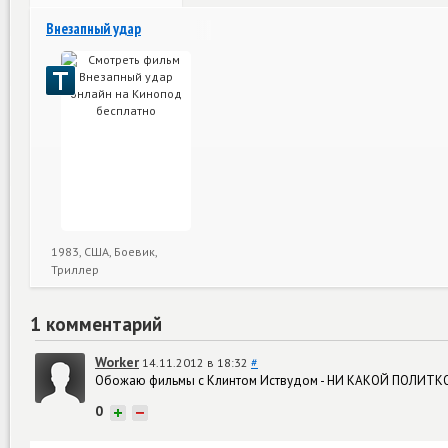
Внезапный удар
1983, США, Боевик,
Триллер
1 комментарий
Worker
14.11.2012 в 18:32
#
Обожаю фильмы с Клинтом Иствудом - НИ КАКОЙ ПОЛИТ
0
+
−