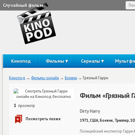
Случайный фильм
Кинопод
Фильмы
Сериалы
Мультф
Кинопод
Фильмы онлайн
Боевик
Грязный Гарри
Фильм «Грязный Г
1
просмотр
Dirty Harry
1971, США, Боевик, Триллер, 1
Полицейский инспектор Гарри 