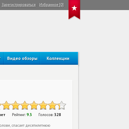
Зарегистрироваться
Избранное [0]
Видео обзоры
Коллекции
нет
9.3
328
Рейтинг:
Голосов:
олове, спасает десятилетнюю