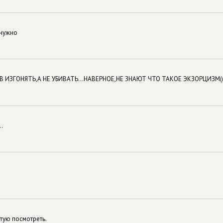
 нужно
 ИЗГОНЯТЬ,А НЕ УБИВАТЬ...НАВЕРНОЕ,НЕ ЗНАЮТ ЧТО ТАКОЕ ЭКЗОРЦИЗМ((
..
тую посмотреть.