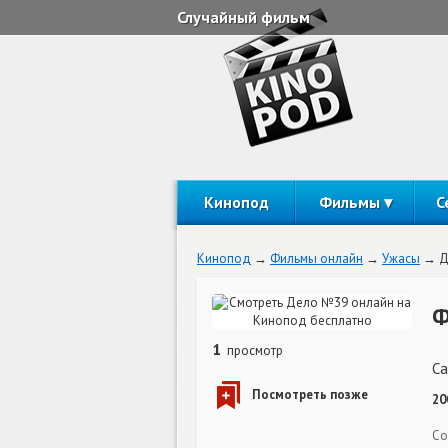
Случайный фильм
Кинопод
Фильмы
С
Кинопод
Фильмы онлайн
Ужасы
Д
Ф
1
просмотр
Ca
20
Со