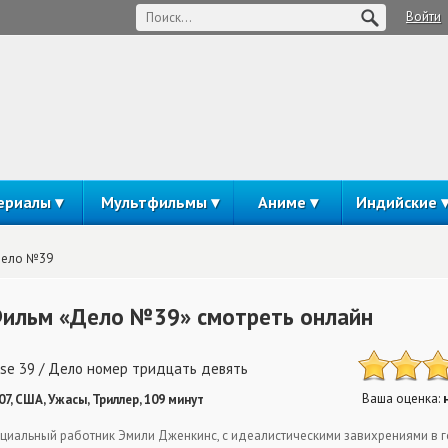
Войти
ериалы
Мультфильмы
Аниме
Индийские
ело №39
ильм «Дело №39» смотреть онлайн
se 39 / Дело номер тридцать девять
Ваша оценка:
07, США, Ужасы, Триллер, 109 минут
циальный работник Эмили Дженкинс, с идеалистическими завихрениями в г