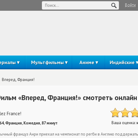
Войти
ериалы
Мультфильмы
Аниме
Индийские
Вперед, Франция!
ильм «Вперед, Франция!» смотреть онлайн
lez France!
Ваша оценка:
64, Франция, Комедия, 87 минут
ычный француз Анри приехал на чемпионат по регби в Англию поддержать