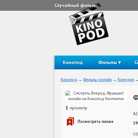
Случайный фильм
Кинопод
Фильмы
С
Кинопод
Фильмы онлайн
Комедия
Ф
1
просмотр
Al
19
Об