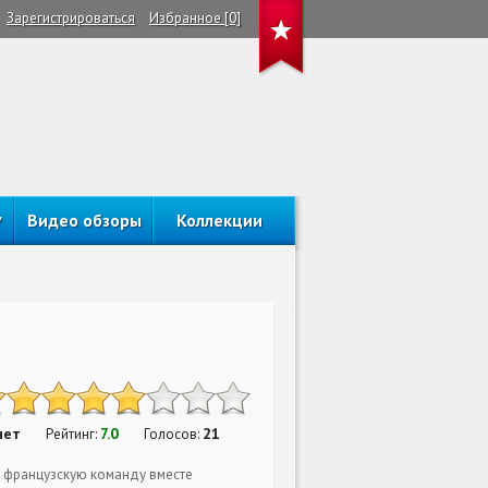
Зарегистрироваться
Избранное [0]
Видео обзоры
Коллекции
нет
7.0
21
Рейтинг:
Голосов:
 французскую команду вместе