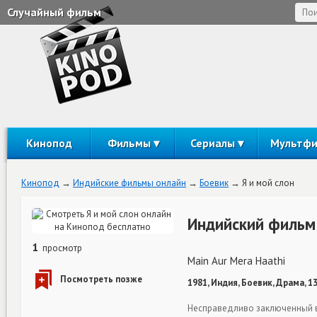
Случайный фильм
Кинопод
Фильмы
Сериалы
Мультф
Кинопод
Индийские фильмы онлайн
Боевик
Я и мой слон
Индийский фильм 
1
просмотр
Main Aur Mera Haathi
1981, Индия, Боевик, Драма, 1
Несправедливо заключенный в 