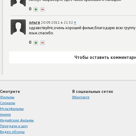
0
+
−
ольга
20.09.2011 в 21:52
#
здравствуйте,очень хороший фильм,благодарю всю группу 
язык.спасибо.
0
+
−
Чтобы оставить комментари
Смотрите
В социальных сетях
Фильмы
ВКонтакте
Сериалы
Мультфильмы
Аниме
Индийские фильмы
Передачи и шоу
Видео обзоры