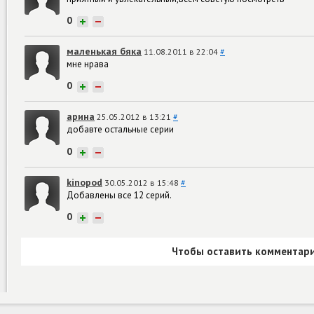
0
+
−
маленькая бяка
11.08.2011 в 22:04
#
мне нрава
0
+
−
арина
25.05.2012 в 13:21
#
добавте остальные серии
0
+
−
kinopod
30.05.2012 в 15:48
#
Добавлены все 12 серий.
0
+
−
Чтобы оставить комментари