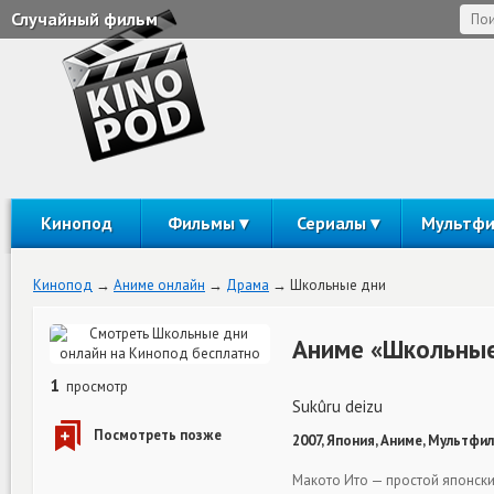
Случайный фильм
Кинопод
Фильмы
Сериалы
Мультф
Кинопод
Аниме онлайн
Драма
Школьные дни
Аниме «Школьные
1
просмотр
Sukûru deizu
2007, Япония, Аниме, Мультфил
Макото Ито — простой японски