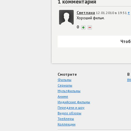
1 комментарий
Светлана
12.01.2010 в 19:51
#
Хороший фильм.
0
+
−
Чтоб
Смотрите
В
Фильмы
ВК
Сериалы
Мультфильмы
Аниме
Индийские фильмы
Передачи и шоу
Видео обзоры
Трейлеры
Коллекции