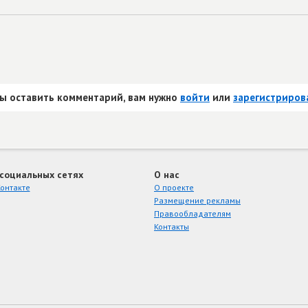
ы оставить комментарий, вам нужно
войти
или
зарегистриров
 социальных сетях
О нас
онтакте
О проекте
Размещение рекламы
Правообладателям
Контакты