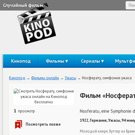
Случайный фильм
Кинопод
Фильмы
Сериалы
Мультф
Кинопод
Фильмы онлайн
Ужасы
Носферату, симфония ужаса
Фильм «Носферат
1
Nosferatu, eine Symphonie 
просмотр
1922, Германия, Ужасы, 94 мин
Молодой клерк Хуттер из Бреме