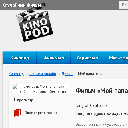
Случайный фильм
Кинопод
Фильмы
Сериалы
Мультф
Кинопод
Фильмы онлайн
Драма
Мой папа псих
Фильм «Мой папа
1
просмотр
King of California
2007, США, Драма, Комедия, 9
Эксцентричный и чудаковатый