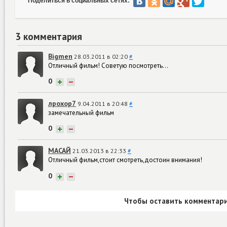
Поделиться в социальных сетях:
3 комментария
Bigmen
28.03.2011 в 02:20
#
Отличный фильм! Советую посмотреть...
0
+
−
лрохор7
9.04.2011 в 20:48
#
замечательный фильм
0
+
−
МАСАЙ
21.03.2013 в 22:33
#
Отличный фильм,стоит смотреть,достоин внимания!
0
+
−
Чтобы оставить комментари