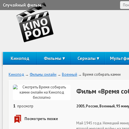
Случайный фильм
Кинопод
Фильмы
Сериалы
Мультф
Кинопод
Фильмы онлайн
Военный
Время собирать камни
Фильм «Время со
1
просмотр
2005, Россия, Военный, 95 мин
Май 1945 года. Немецкий мине
второй мировой войны на терр