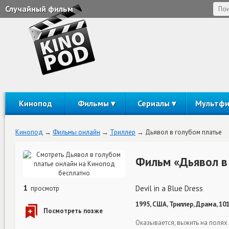
Случайный фильм
Кинопод
Фильмы
Сериалы
Мультф
Кинопод
Фильмы онлайн
Триллер
Дьявол в голубом платье
Фильм «Дьявол в
1
Devil in a Blue Dress
просмотр
1995, США, Триллер, Драма, 10
Оказывается, выжить на полях