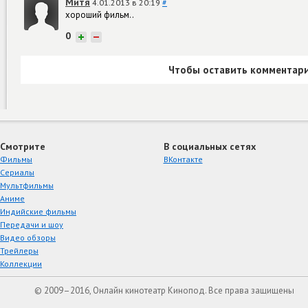
Митя
4.01.2013 в 20:19
#
хороший фильм..
0
+
−
Чтобы оставить комментари
Смотрите
В социальных сетях
Фильмы
ВКонтакте
Сериалы
Мультфильмы
Аниме
Индийские фильмы
Передачи и шоу
Видео обзоры
Трейлеры
Коллекции
© 2009–2016, Онлайн кинотеатр Кинопод. Все права защищены