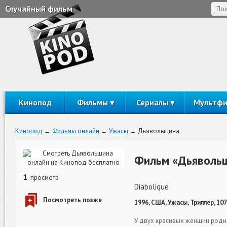
Случайный фильм
Кинопод
Фильмы
Сериалы
Мультф
Кинопод
Фильмы онлайн
Ужасы
Дьявольщина
Фильм «Дьявольщ
1
просмотр
Diabolique
1996, США, Ужасы, Триллер, 10
У двух красивых женщин родилс