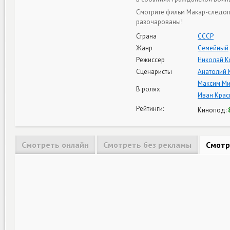
Смотрите фильм Макар-следопы
разочарованы!
Страна
СССР
Жанр
Семейный
Режиссер
Николай К
Сценаристы
Анатолий 
Максим М
В ролях
Иван Крас
Рейтинги:
Кинопод:
Смотреть онлайн
Смотреть без рекламы
Смотр