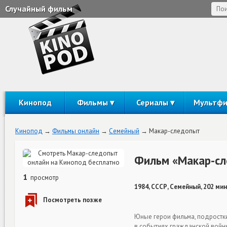
Случайный фильм
Кинопод
Фильмы
Сериалы
Мультф
Кинопод
Фильмы онлайн
Семейный
Макар-следопыт
Фильм «Макар-сл
1
просмотр
1984, СССР, Семейный, 202 ми
Юные герои фильма, подростки
в событиях гражданской вой