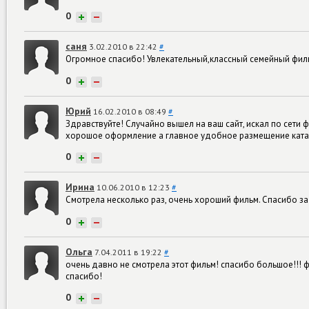
0
+
−
саня
3.02.2010 в 22:42
#
Огромное спасибо! Увлекательный,классный семейный фил
0
+
−
Юрий
16.02.2010 в 08:49
#
Здравствуйте! Случайно вышел на ваш сайт, искал по сети
хорошое оформление а главное удобное размещение ката
0
+
−
Ирина
10.06.2010 в 12:23
#
Смотрела несколько раз, очень хороший фильм. Спасибо за 
0
+
−
Ольга
7.04.2011 в 19:22
#
очень давно не смотрела этот фильм! спасибо большое!!! ф
спасибо!
0
+
−