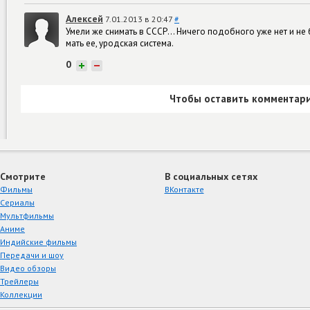
Алексей
7.01.2013 в 20:47
#
Умели же снимать в СССР... Ничего подобного уже нет и не
мать ее, уродская система.
0
+
−
Чтобы оставить комментари
Смотрите
В социальных сетях
Фильмы
ВКонтакте
Сериалы
Мультфильмы
Аниме
Индийские фильмы
Передачи и шоу
Видео обзоры
Трейлеры
Коллекции