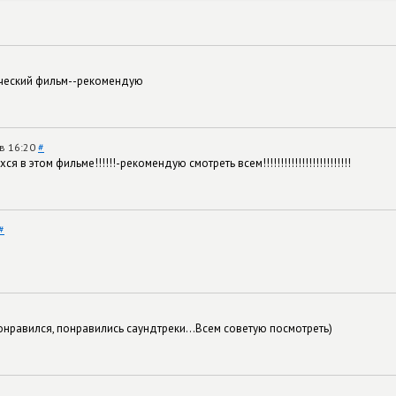
ический фильм--рекомендую
 в 16:20
#
в этом фильме!!!!!!-рекомендую смотреть всем!!!!!!!!!!!!!!!!!!!!!!!!!
#
нравился, понравились саундтреки...Всем советую посмотреть)