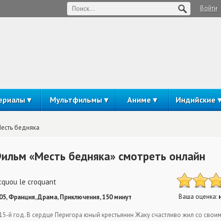
Войти
ериалы
Мультфильмы
Аниме
Индийские
есть бедняка
ильм «Месть бедняка» смотреть онлайн
cquou le croquant
Ваша оценка:
05, Франция, Драма, Приключения, 150 минут
15-й год. В сердце Перигора юный крестьянин Жаку счастливо жил со своим