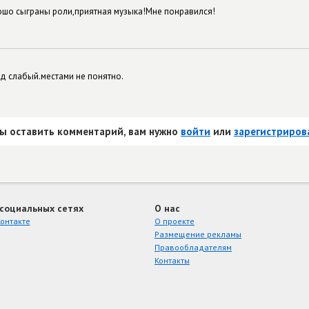
шо сыграны роли,приятная музыка!Мне понравился!
 слабый.местами не понятно.
ы оставить комментарий, вам нужно
войти
или
зарегистриров
 социальных сетях
О нас
онтакте
О проекте
Размещение рекламы
Правообладателям
Контакты