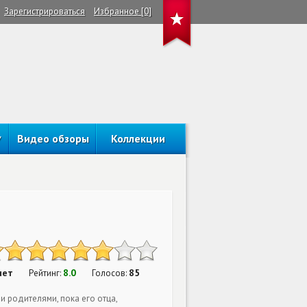
Зарегистрироваться
Избранное [0]
Видео обзоры
Коллекции
нет
8.0
85
Рейтинг:
Голосов:
и родителями, пока его отца,