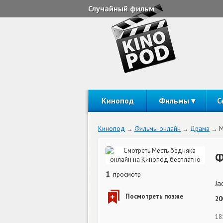
Случайный фильм
Кинопод
Фильмы
С
Кинопод
Фильмы онлайн
Драма
М
Ф
1
просмотр
Ja
20
18