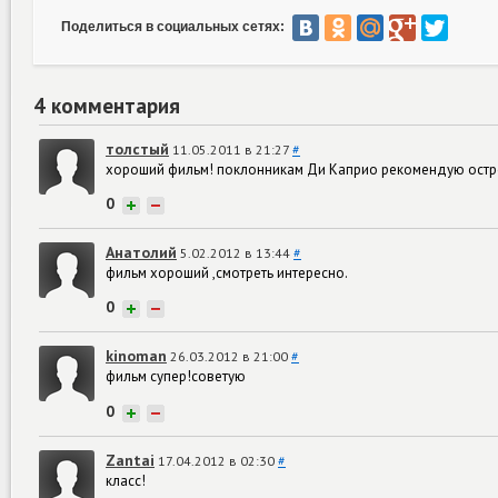
Поделиться в социальных сетях:
4 комментария
толстый
11.05.2011 в 21:27
#
хороший фильм! поклонникам Ди Каприо рекомендую остр
0
+
−
Анатолий
5.02.2012 в 13:44
#
фильм хороший ,смотреть интересно.
0
+
−
kinoman
26.03.2012 в 21:00
#
фильм супер!советую
0
+
−
Zantai
17.04.2012 в 02:30
#
класс!